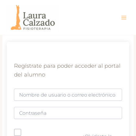
Ir
al
contenido
Regístrate para poder acceder al portal
del alumno