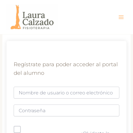
Ir
al
contenido
Regístrate para poder acceder al portal
del alumno