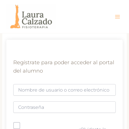
Ir
al
contenido
Regístrate para poder acceder al portal
del alumno