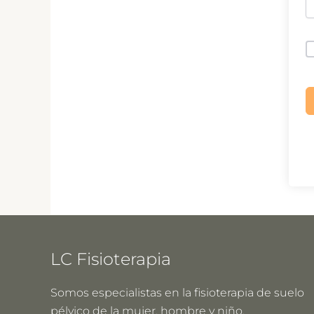
LC Fisioterapia
Somos especialistas en la fisioterapia de suelo
pélvico de la mujer, hombre y niño.