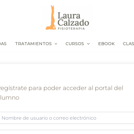
DAS
TRATAMIENTOS
CURSOS
EBOOK
CLA
egístrate para poder acceder al portal del
alumno