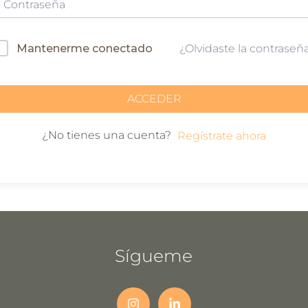
Mantenerme conectado
¿Olvidaste la contraseñ
ACCEDER
¿No tienes una cuenta?
Regístrate ahora
Sígueme