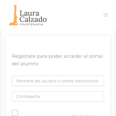
Ir
al
contenido
Regístrate para poder acceder al portal
del alumno