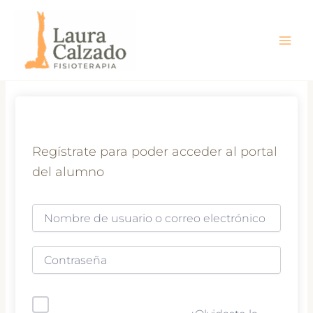
Ir
al
contenido
Regístrate para poder acceder al portal
del alumno