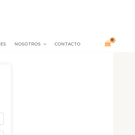
SES
NOSOTROS
CONTACTO