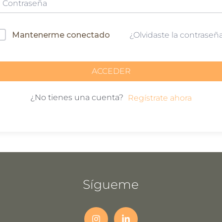
Mantenerme conectado
¿Olvidaste la contraseñ
ACCEDER
¿No tienes una cuenta?
Regístrate ahora
Sígueme