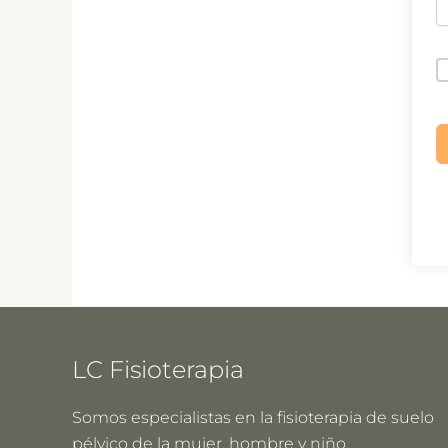
LC Fisioterapia
Somos especialistas en la fisioterapia de suelo
pélvico de la mujer, hombre y niño.