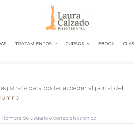
DAS
TRATAMIENTOS
CURSOS
EBOOK
CLA
egístrate para poder acceder al portal del
alumno